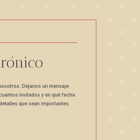
trónico
nosotros. Dejanos un mensaje.
 cuantos invitados y en qué fecha
 detalles que sean importantes