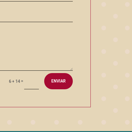
=
ENVIAR
6 + 14