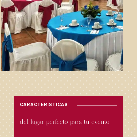
CARACTERISTICAS
del lugar perfecto para tu evento