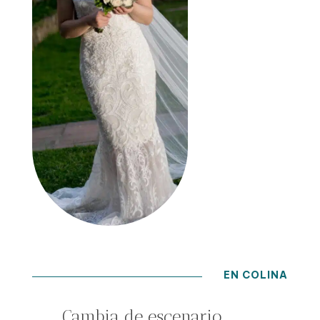
EN COLINA
Cambia de escenario